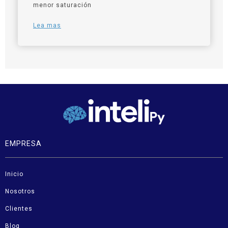
menor saturación
Lea mas
EMPRESA
Inicio
Nosotros
Clientes
Blog