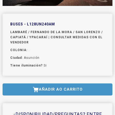
BUSES - L128UN240AM
LAMBARÉ / FERNANDO DE LA MORA / SAN LORENZO /
CAPIATÁ / YPACARAÍ | CONSULTAR MEDIDAS CON EL
VENDEDOR
COLONIA:
.
Ciudad:
Asunción
Tiene iluminación?
Si
AÑADIR AO CARRITO
¿DISPONIBILIDAD/PREGUNTAS? ENTRE