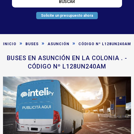
Solicite un presupuesto ahora
»
»
»
INICIO
BUSES
ASUNCIÓN
CÓDIGO Nº L128UN240AM
BUSES EN ASUNCIÓN EN LA COLONIA . -
CÓDIGO Nº L128UN240AM