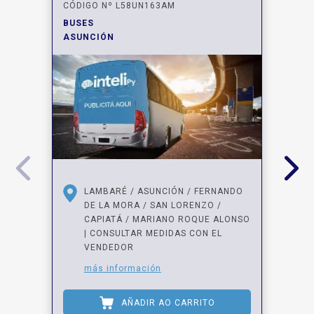
CÓDIGO Nº L58UN163AM
BUSES
ASUNCIÓN
LAMBARÉ / ASUNCIÓN / FERNANDO
DE LA MORA / SAN LORENZO /
CAPIATÁ / MARIANO ROQUE ALONSO
| CONSULTAR MEDIDAS CON EL
VENDEDOR
más información
AÑADIR AO CARRITO