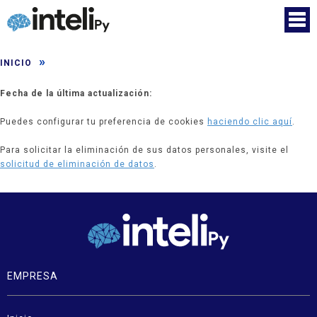
»
INICIO
Fecha de la última actualización:
Puedes configurar tu preferencia de cookies
haciendo clic aquí
.
Para solicitar la eliminación de sus datos personales, visite el
solicitud de eliminación de datos
.
EMPRESA