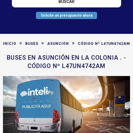
Solicite un presupuesto ahora
»
»
»
INICIO
BUSES
ASUNCIÓN
CÓDIGO Nº L47UN4742AM
BUSES EN ASUNCIÓN EN LA COLONIA . -
CÓDIGO Nº L47UN4742AM