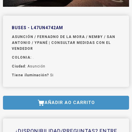
BUSES - L47UN4742AM
ASUNCIÓN / FERNADNO DE LA MORA / NEMBY / SAN
ANTONIO / YPANÉ | CONSULTAR MEDIDAS CON EL
VENDEDOR
COLONIA:
.
Ciudad:
Asunción
Tiene iluminación?
Si
AÑADIR AO CARRITO
¿DISPONIBILIDAD/PREGUNTAS? ENTRE