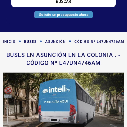
Solicite un presupuesto ahora
»
»
»
INICIO
BUSES
ASUNCIÓN
CÓDIGO Nº L47UN4746AM
BUSES EN ASUNCIÓN EN LA COLONIA . -
CÓDIGO Nº L47UN4746AM