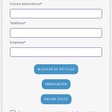
Correo electrónico*:
Teléfono*:
Empresa*:
ALQUILER DE RÓTULOS
FABRICACIÓN
ENVIAR TEXTO