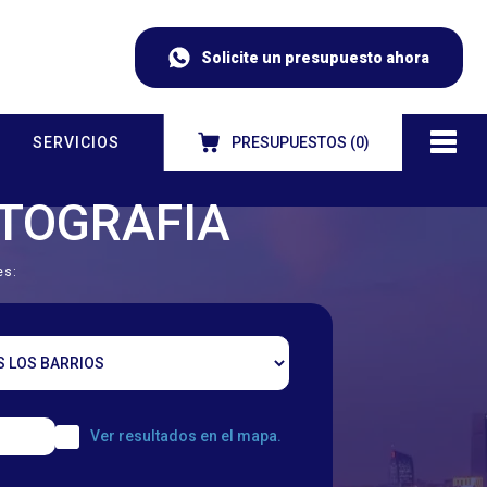
Solicite un presupuesto ahora
SERVICIOS
PRESUPUESTOS (
0
)
NTOGRAFIA
es:
Ver resultados en el mapa.