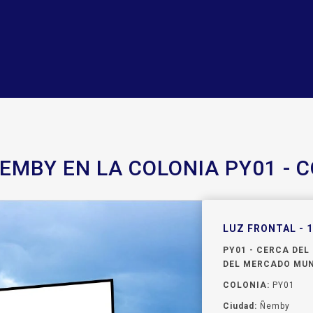
EMBY EN LA COLONIA PY01 - 
LUZ FRONTAL - 
PY01 - CERCA DE
DEL MERCADO MUNI
COLONIA:
PY01
Ciudad:
Ñemby