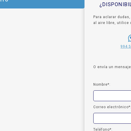
ITO
¿DISPONIB
Para aclarar dudas,
al aire libre, utili
994 
O envía un mensaje 
Nombre*:
Correo electrónico*
Teléfono*: