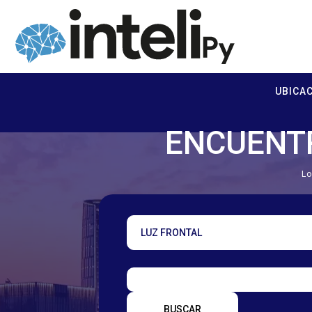
UBICA
ENCUENTR
Lo