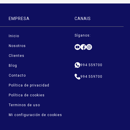
EMPRESA
CANAIS
Síganos:
Inicio
Nosotros
Clientes
994 559700
Blog
Contacto
994 559700
Política de privacidad
Política de cookies
Terminos de uso
Mi configuración de cookies