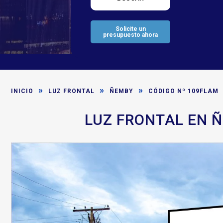
Solicite un
presupuesto ahora
»
»
»
INICIO
LUZ FRONTAL
ÑEMBY
CÓDIGO Nº 109FLAM
LUZ FRONTAL EN Ñ