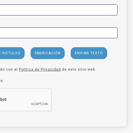
E RÓTULOS
FABRICACIÓN
ENVIAR TEXTO
rdo con el
Política de Privacidad
de este sitio web.
os