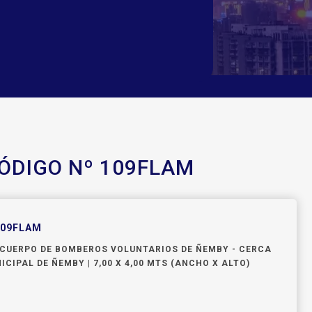
CÓDIGO Nº 109FLAM
109FLAM
L CUERPO DE BOMBEROS VOLUNTARIOS DE ÑEMBY - CERCA
CIPAL DE ÑEMBY | 7,00 X 4,00 MTS (ANCHO X ALTO)