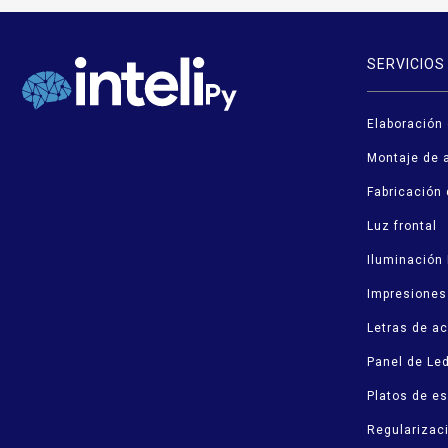
SERVICIOS
Elaboración
Montaje de a
Fabricación 
Luz frontal
Iluminación
Impresiones 
Letras de ac
Panel de Le
Platos de e
Regularizac