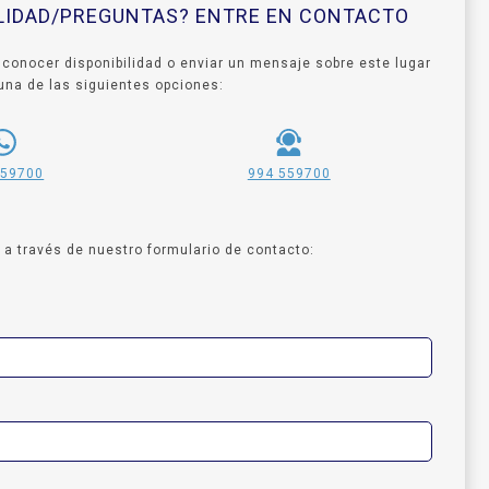
ILIDAD/PREGUNTAS? ENTRE EN CONTACTO
 conocer disponibilidad o enviar un mensaje sobre este lugar
ce una de las siguientes opciones:
559700
994 559700
a través de nuestro formulario de contacto:
: