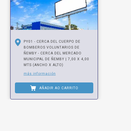
PY01 - CERCA DEL CUERPO DE
BOMBEROS VOLUNTARIOS DE
ÑEMBY - CERCA DEL MERCADO
MUNICIPAL DE ÑEMBY | 7,00 X 4,00
MTS (ANCHO X ALTO)
más información
AÑADIR AO CARRITO