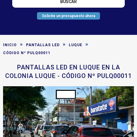
Solicite un presupuesto ahora
»
»
»
INICIO
PANTALLAS LED
LUQUE
CÓDIGO Nº PULQ00011
PANTALLAS LED EN LUQUE EN LA
COLONIA LUQUE - CÓDIGO Nº PULQ00011