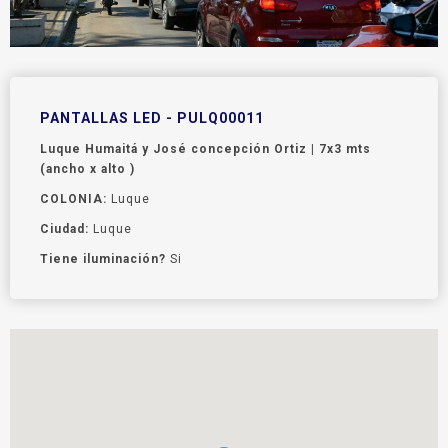
PANTALLAS LED - PULQ00011
Luque Humaitá y José concepción Ortiz | 7x3 mts
(ancho x alto )
COLONIA:
Luque
Ciudad:
Luque
Tiene iluminación?
Si